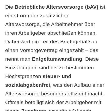
Die
Betriebliche Altersvorsorge (bAV)
ist
eine Form der zusätzlichen
Altersvorsorge, die Arbeitnehmer über
ihren Arbeitgeber abschließen können.
Dabei wird ein Teil des Bruttogehalts in
einen Vorsorgevertrag eingezahlt – das
nennt man
Entgeltumwandlung
. Diese
Einzahlungen sind bis zu bestimmten
Höchstgrenzen
steuer- und
sozialabgabenfrei
, was den Aufbau einer
Altersvorsorge besonders effizient macht.
Oftmals beteiligt sich der Arbeitgeber mit
einem
Zuschuss
, was die bAV noch