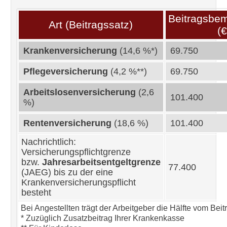
Beitragsbe
Art (Beitragssatz)
(€
Krankenversicherung
(14,6 %*)
69.750
Pflegeversicherung
(4,2 %**)
69.750
Arbeitslosenversicherung
(2,6
101.400
%)
Rentenversicherung
(18,6 %)
101.400
Nachrichtlich:
Versicherungspflichtgrenze
bzw.
Jahresarbeitsentgeltgrenze
77.400
(JAEG) bis zu der eine
Krankenversicherungspflicht
besteht
Bei Angestellten trägt der Arbeitgeber die Hälfte vom Beit
* Zuzüglich Zusatzbeitrag Ihrer Krankenkasse