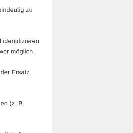
eindeutig zu
identifizieren
wer möglich.
oder Ersatz
en (z. B.