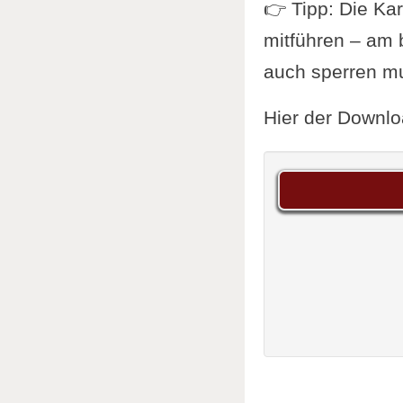
👉 Tipp: Die Kar
mitführen – am 
auch sperren m
Hier der Downlo