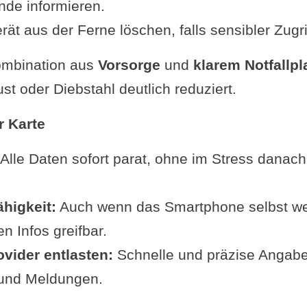
nde informieren.
ät aus der Ferne löschen, falls sensibler Zugrif
ombination aus
Vorsorge
und
klarem Notfallpl
ust oder Diebstahl deutlich reduziert.
r Karte
Alle Daten sofort parat, ohne im Stress danac
higkeit:
Auch wenn das Smartphone selbst weg
en Infos greifbar.
ovider entlasten:
Schnelle und präzise Angabe
und Meldungen.