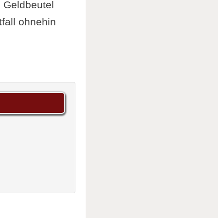
m Geldbeutel
fall ohnehin