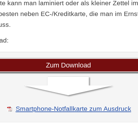
te kann man laminiert oder als kleiner Zettel i
besten neben EC-/Kreditkarte, die man im Ernst
uss.
ad:
Zum Download
Smartphone-Notfallkarte zum Ausdruck