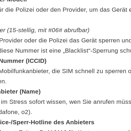
ür die Polizei oder den Provider, um das Gerät 
.
 (15-stellig, mit
#06# abrufbar)
Provider oder die Polizei das Gerät sperren und 
iese Nummer ist eine „Blacklist“-Sperrung sch
-Nummer (ICCID)
Mobilfunkanbieter, die SIM schnell zu sperren 
en.
bieter (Name)
im Stress sofort wissen, wen Sie anrufen müss
afone, o2).
ce-/Sperr-Hotline des Anbieters