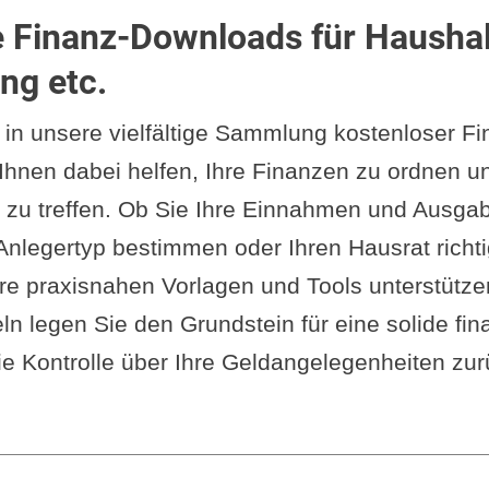
 Finanz-Downloads für Haushal
ng etc.
 in unsere vielfältige Sammlung kostenloser Fi
Ihnen dabei helfen, Ihre Finanzen zu ordnen u
zu treffen. Ob Sie Ihre Einnahmen und Ausgab
 Anlegertyp bestimmen oder Ihren Hausrat richti
e praxisnahen Vorlagen und Tools unterstützen
eln legen Sie den Grundstein für eine solide fin
e Kontrolle über Ihre Geldangelegenheiten zur