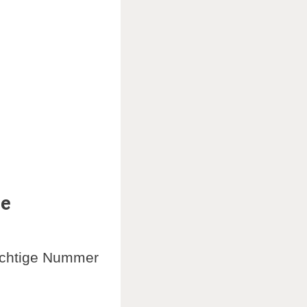
ie
richtige Nummer