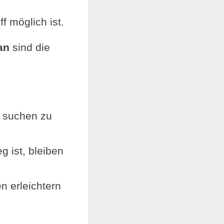
f möglich ist.
an
sind die
h suchen zu
 ist, bleiben
n erleichtern