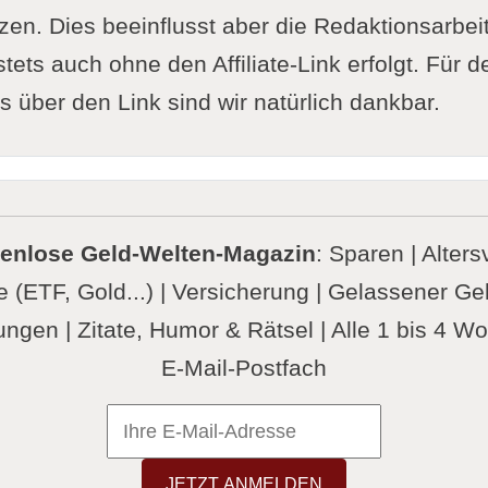
n. Dies beeinflusst aber die Redaktionsarbeit 
tets auch ohne den Affiliate-Link erfolgt. Für d
 über den Link sind wir natürlich dankbar.
tenlose Geld-Welten-Magazin
: Sparen | Alters
 (ETF, Gold...) | Versicherung | Gelassener G
ngen | Zitate, Humor & Rätsel | Alle 1 bis 4 W
E-Mail-Postfach