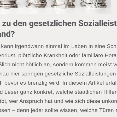
 zu den gesetzlichen Sozialleis
and?
kann irgendwann einmal im Leben in eine Sch
erlust, plötzliche Krankheit oder familiäre He
ßlich nicht höflich an, sondern kommen meist vö
nau hier springen gesetzliche Sozialleistungen
, bevor es brenzlig wird. In diesem Artikel erfa
 Leser ganz konkret, welche staatlichen Hilfen
bt, wer Anspruch hat und wie sich diese unkom
ssen – denn jeder sollte wissen, welche Türen