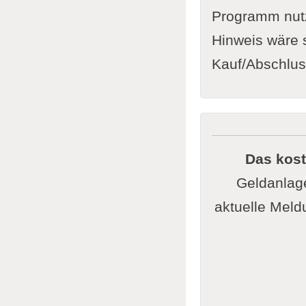
Programm nutze
Hinweis wäre s
Kauf/Abschluss
Das kos
Geldanlage
aktuelle Meldu