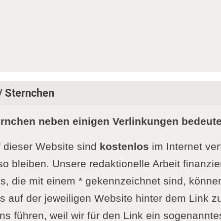
 / Sternchen
ernchen neben einigen Verlinkungen bedeute
f dieser Website sind
kostenlos
im Internet ve
so bleiben. Unsere redaktionelle Arbeit finanzie
s, die mit einem * gekennzeichnet sind, könne
 auf der jeweiligen Website hinter dem Link zu
ns führen, weil wir für den Link ein sogenanntes 