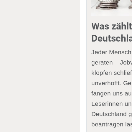
Was zählt
Deutschl
Jeder Mensch 
geraten – Jobv
klopfen schlie
unverhofft. Ge
fangen uns auf
Leserinnen und
Deutschland gi
beantragen la