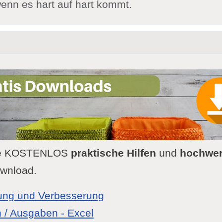
enn es hart auf hart kommt.
Sie KOSTENLOS
praktische Hilfen
und
hochwert
wnload.
ung und Verbesserung
/ Ausgaben - Excel