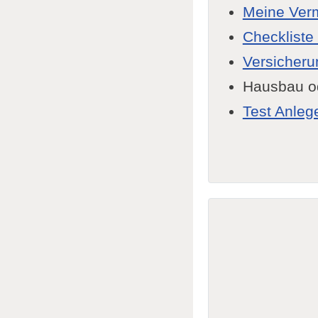
Meine Ver
Checkliste
Versicheru
Hausbau od
Test Anleg