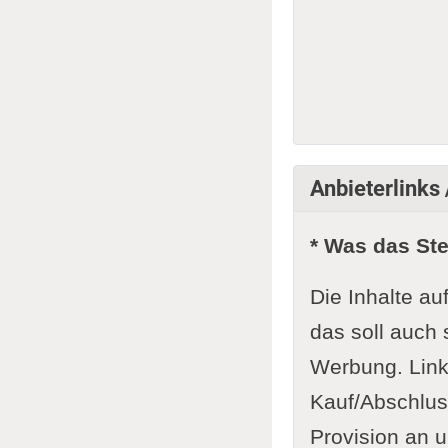
Anbieterlinks
* Was das St
Die Inhalte au
das soll auch 
Werbung. Link
Kauf/Abschluss
Provision an u