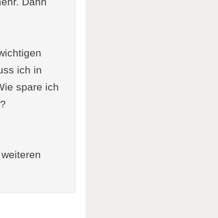
mehr. Dann
wichtigen
ss ich in
Wie spare ich
n?
 weiteren