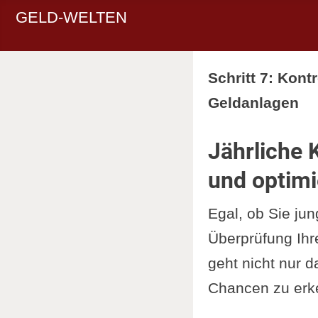
GELD-WELTEN
Schritt 7: Kont
Geldanlagen
Jährliche 
und optimi
Egal, ob Sie jun
Überprüfung Ihre
geht nicht nur 
Chancen zu erken