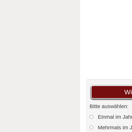
Wi
Bitte auswählen:
Einmal im Jah
Mehrmals im J