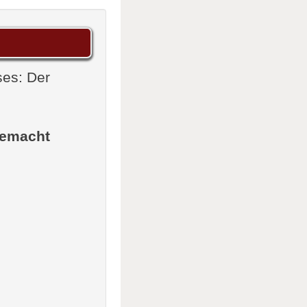
ses: Der
gemacht