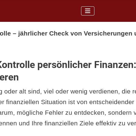
rolle – jährlicher Check von Versicherungen
Kontrolle persönlicher Finanzen
eren
g oder alt sind, viel oder wenig verdienen, die
r finanziellen Situation ist von entscheidende
darum, mögliche Fehler zu entdecken, sondern 
nen und Ihre finanziellen Ziele effektiv zu ver