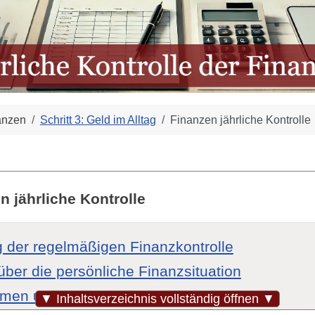
anzen
Schritt 3: Geld im Alltag
Finanzen jährliche Kontrolle
n jährliche Kontrolle
 der regelmäßigen Finanzkontrolle
über die persönliche Finanzsituation
men und Ausgaben erfassen
▼ Inhaltsverzeichnis vollständig öffnen ▼