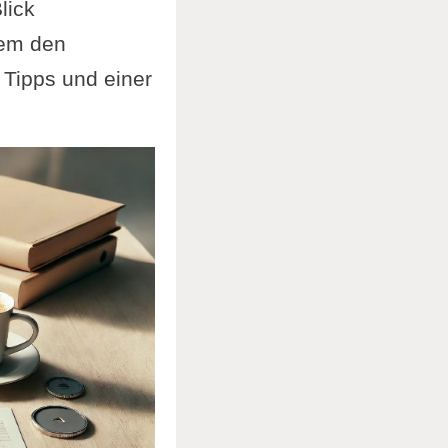
lick
tem den
t Tipps und einer