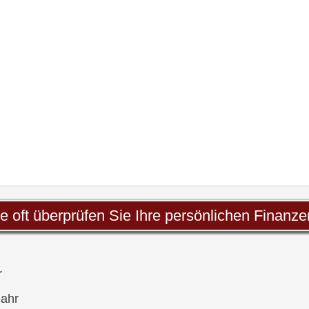
e oft überprüfen Sie Ihre persönlichen Finanz
r
ahr