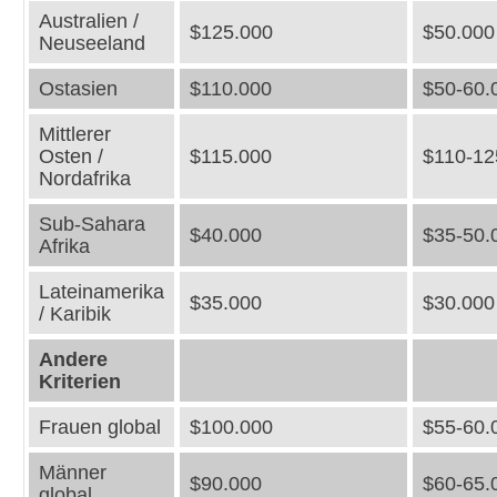
Australien /
$125.000
$50.000
Neuseeland
Ostasien
$110.000
$50-60.
Mittlerer
Osten /
$115.000
$110-12
Nordafrika
Sub-Sahara
$40.000
$35-50.
Afrika
Lateinamerika
$35.000
$30.000
/ Karibik
Andere
Kriterien
Frauen global
$100.000
$55-60.
Männer
$90.000
$60-65.
global