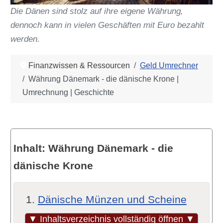
Die Dänen sind stolz auf ihre eigene Währung,
dennoch kann in vielen Geschäften mit Euro bezahlt
werden.
Finanzwissen & Ressourcen
Geld Umrechner
Währung Dänemark - die dänische Krone |
Umrechnung | Geschichte
Inhalt: Währung Dänemark - die
dänische Krone
Dänische Münzen und Scheine
Tipps zum Abheben von Geld in
▼ Inhaltsverzeichnis vollständig öffnen ▼