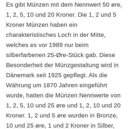
Es gibt Münzen mit dem Nennwert 50 øre,
des Euro
1, 2, 5, 10 und 20 Kroner. Die 1, 2 und 5
Alternative Perspektive: Die
Kroner Münzen haben ein
Schattenseiten der dänischen
charakteristisches Loch in der Mitte,
Krone
welches es vor 1989 nur beim
FAQ zur dänischen Krone
silberfarbenen 25-Øre-Stück gab. Diese
FunFacts zur dänischen Krone
Besonderheit der Münzgestaltung wird in
Testfragen zum Artikel
Dänemark seit 1925 gepflegt. Als die
Ergänzung oder Frage von Ihnen?
Währung um 1870 Jahren eingeführt
wurde, hatten die Münzen Nennwerte von
1, 2, 5, 10 und 25 øre und 1, 2, 10 und 20
Kroner. 1, 2 und 5 øre wurden in Bronze,
10 und 25 øre, 1 und 2 Kroner in Silber,