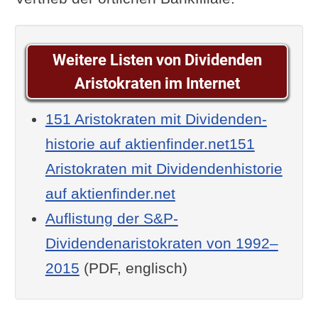
Weitere Listen von Dividenden
Aristokraten im Internet
151 Aristokraten mit Dividenden­
historie auf aktienfinder.net151
Aristokraten mit Dividenden­historie
auf aktienfinder.net
Auflistung der S&P-
Dividendenaristokraten von 1992–
2015
(PDF, englisch)