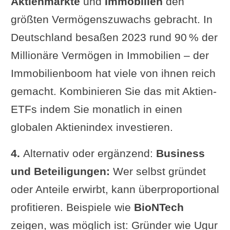
Aktienmärkte
und
Immobilien
den
größten Vermögenszuwachs gebracht. In
Deutschland besaßen 2023 rund 90 % der
Millionäre Vermögen in Immobilien – der
Immobilienboom hat viele von ihnen reich
gemacht. Kombinieren Sie das mit Aktien-
ETFs indem Sie monatlich in einen
globalen Aktienindex investieren.
4.
Alternativ oder ergänzend:
Business
und Beteiligungen:
Wer selbst gründet
oder Anteile erwirbt, kann überproportional
profitieren. Beispiele wie
BioNTech
zeigen, was möglich ist: Gründer wie Ugur